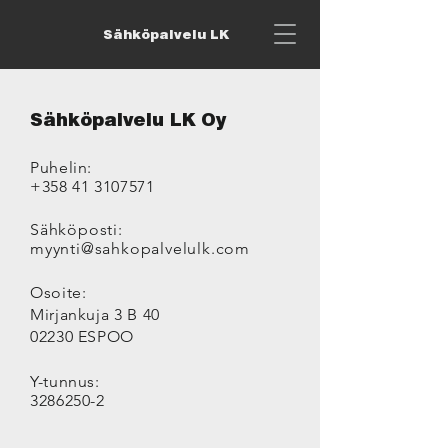
Sähköpalvelu LK
Sähköpalvelu LK Oy
Puhelin:
+358 41 3107571
Sähköposti:
myynti@sahkopalvelulk.com
Osoite:
Mirjankuja 3 B 40
02230 ESPOO
Y-tunnus:
3286250-2