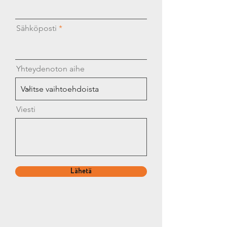
Sähköposti
Yhteydenoton aihe
Viesti
Lähetä